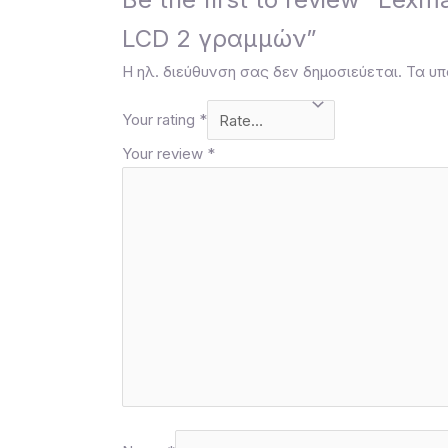
LCD 2 γραμμών”
Η ηλ. διεύθυνση σας δεν δημοσιεύεται.
Τα υπ
Your rating
*
Your review
*