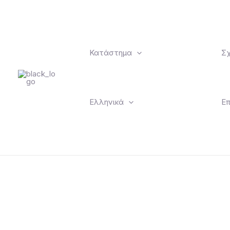
Μετάβαση
στο
περιεχόμενο
Κατάστημα
Σχ
Ελληνικά
Επ